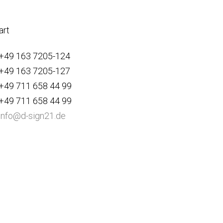
art
+49 163 7205-124
+49 163 7205-127
+49 711 658 44 99
+49 711 658 44 99
info@d-sign21.de